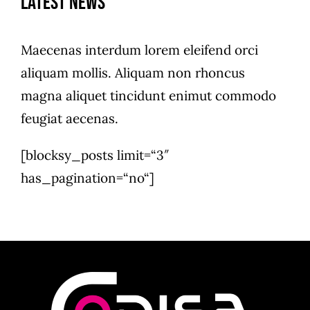
Latest News
Maecenas interdum lorem eleifend orci
aliquam mollis. Aliquam non rhoncus
magna aliquet tincidunt enimut commodo
feugiat aecenas.
[blocksy_posts limit=“3″
has_pagination=“no“]