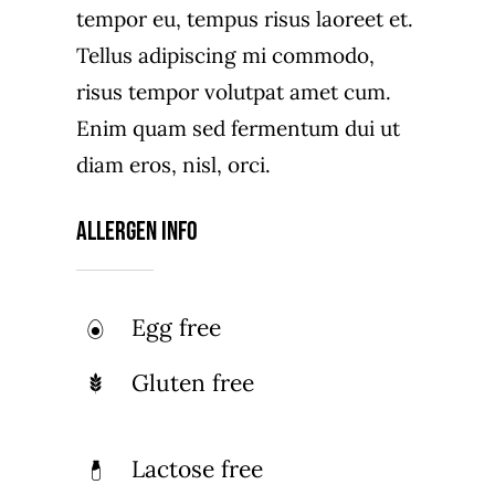
tempor eu, tempus risus laoreet et.
Tellus adipiscing mi commodo,
risus tempor volutpat amet cum.
Enim quam sed fermentum dui ut
diam eros, nisl, orci.
Allergen Info
Egg free
Gluten free
Lactose free