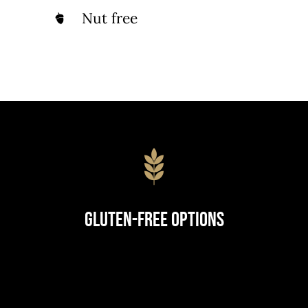
Nut free
Gluten-Free Options